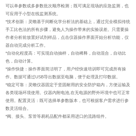
可以单参数或多参数批次顺序检测；既可满足现场
的应急监测，也
可应用于小型在线监测系统。
*技术创新：灵蟾基于间断化学分析法的基础上，通过完全模拟传统
手工比色法的所有步骤，避免人为操作带来的实验
误差。只需要操
作者分析前放置好试剂样品，点击仪器操作界面开始分析功能，仪
器自动完成分析工作。
*自动化程度高：可实现自动抽样，自动稀释，自动混合，自动比
色，自动计算。
*操作快捷：操作界面简洁明了，用户经快速培训即可完成所有操
作。数据可通过USB导出数据至电脑，便于处理及打
印数据。
*稳定可靠：灵蟾仪器固定于坚固耐用的安全防护箱内，方便运输及
各类现场环境使用。仪器内附电池,在无电源的野外
环境中也可正常
使用。配置灵活：既可选择单参数版本，也可根据客户需求进行参
数灵活组合。
*阀、接头、泵管等易耗品配件都采用进口的流路组件。